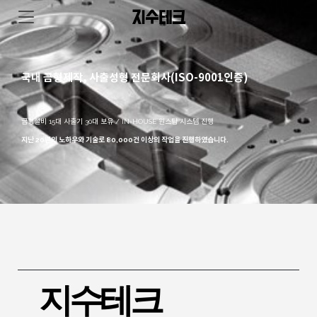
지수테크
국내 금형제작, 사출성형 전문회사(ISO-9001인증)
금형설비 15대 사출기 30대 보유 / IN-HOUSE 원스탑 시스템 진행
지난 20년의 노하우와 기술로 80,000건 이상의 작업을 진행하였습니다.
지수테크