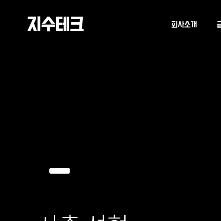
지수테크
회사소개