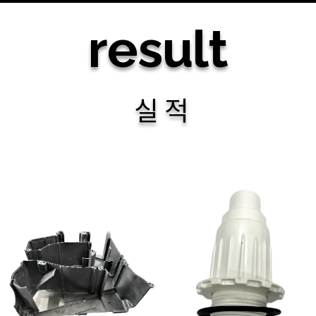
result
실 적